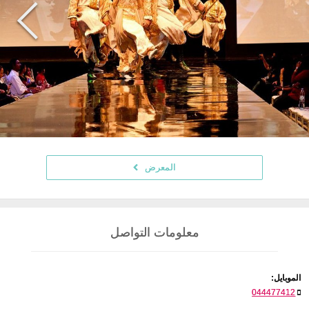
المعرض
معلومات التواصل
الموبايل:
044477412