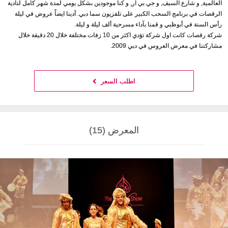
العالمية, و شارع السيف, و جي بي آر, و كنا موجودين بشكل يومي لمدة شهر كامل لتأدية
الرقصات في برنامج السحب الكبير على تلفزيون سما دبي. أدينا ايضاً عروض في ليلة
رأس السنة في أبوظبي و قمنا بآداء مسرحية ألف ليلة و ليلة.
شركة رقصات كانت اول شركة تؤدي اكثر من 10 زفات مختلفة خلال 20 دقيقة خلال
مشاركتنا في معرض العروس في دبي 2009.
اطلب السعر
المعرض (15)