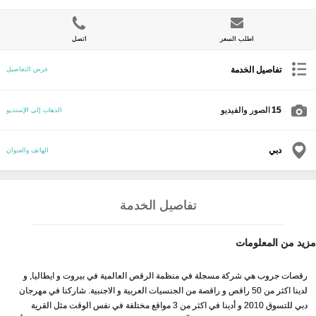
اطلب السعر
اتصل
تفاصيل الخدمة
عرض التفاصيل
15
الصور والفيديو
الذهاب إلى الإستديو
دبي
الهاتف والعنوان
تفاصيل الخدمة
مزيد من المعلومات
رقصات جروب هي شركة مسجلة في منظمة الرقص العالمية في بيروت و ايطاليا, و
لدينا اكثر من 50 راقص و راقصة من الجنسيات العربية و الاجنبية. شاركنا في مهرجان
دبي للتسوق 2010 و أدينا في اكثر من 3 مواقع مختلفة في نفس الوقت مثل القرية