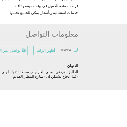
فرصة ممتعة للعميل في بيئة حميمة ودافئة
خدمات استثنائية وبأسعار يمكن للجميع تحملها.
معلومات التواصل
****
أظهر الرقم
تواصل عبر الب
العنوان
الطابق الارضي - مبنى الغاز جنب محطة ادنوك لوبي
- قبل دجاج تشيكن ان - شارع المطار القديم