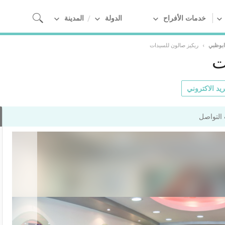
خدمات الأفراح
الدولة
المدينة
ابوظبي
›
ريكيز صالون للسيدات
ت
يد الاكتروني
التواصل