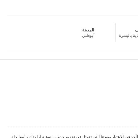
ف
المدينة
ية بالبشرة
أبوظبي
ذ في الاعتبار مهمتنا التي تتمثل في تقديم خدمات نوعية لراحتك و أيضا خلق