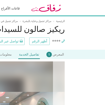
قاعات الأفراح
الرئيسية
›
مراكز تجميل وعناية بالبشرة
›
مراكز تجميل في 
ريكيز صالون للسيدا
****
أظهر الرقم
تواصل عبر البر
المعرض
تفاصيل الخدمة
معلومات 
1