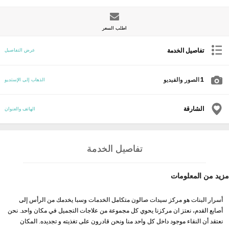
اطلب السعر
تفاصيل الخدمة
عرض التفاصيل
1
الصور والفيديو
الذهاب إلى الإستديو
الشارقة
الهاتف والعنوان
تفاصيل الخدمة
مزيد من المعلومات
أسرار البنات هو مركز سيدات صالون متكامل الخدمات وسبا يخدمك من الرأس إلى
أصابع القدم، نعتز ان مركزنا يحوي كل مجموعة من علاجات التجميل في مكان واحد. نحن
نعتقد أن النقاء موجود داخل كل واحد منا ونحن قادرون على تغذيته و تجديده. المكان