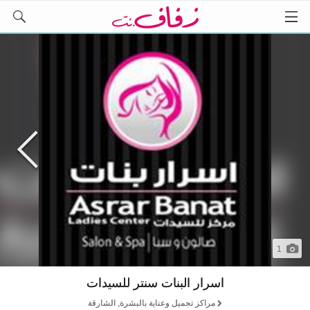
1
اسرار البنات سنتر للسيدات
مراكز تجميل وعناية بالبشرة, الشارقة