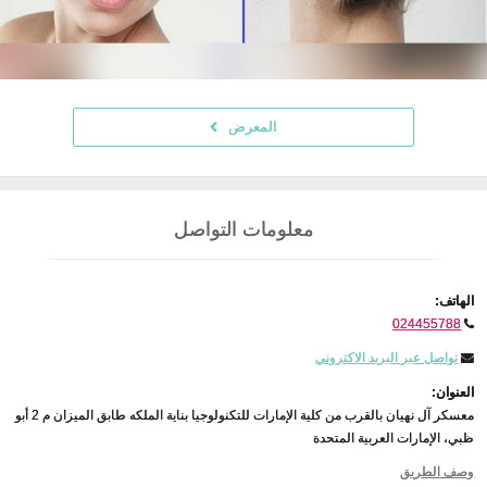
المعرض
معلومات التواصل
الهاتف:
024455788
تواصل عبر البريد الاكتروني
العنوان:
معسكر آل نهيان بالقرب من كلية الإمارات للتكنولوجيا بناية الملكه طابق الميزان م 2 أبو
ظبي، الإمارات العربية المتحدة
وصف الطريق