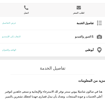
اطلب السعر
اتصل
تفاصيل الخدمة
عرض التفاصيل
1
الصور والفيديو
الذهاب إلى الإستديو
أبوظبي
الهاتف والعنوان
تفاصيل الخدمة
مزيد من المعلومات
هنا في صالون شانتيلا بيوتي سنتر نوفر لك الاسترخاء والإيجابية و نسعى جاهدين لتوفير
أعلى الخدمات و جودة المنتجات. ونعدك بأن نبذل قصارى جهدنا لجعلك تشعرين بالتميز