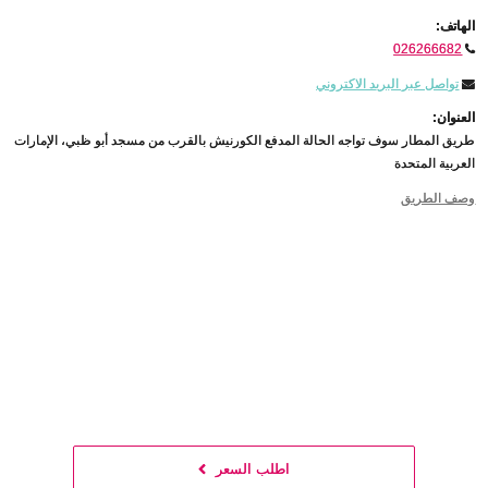
الهاتف:
026266682
تواصل عبر البريد الاكتروني
العنوان:
طريق المطار سوف تواجه الحالة المدفع الكورنيش بالقرب من مسجد أبو ظبي، الإمارات
العربية المتحدة
وصف الطريق
اطلب السعر