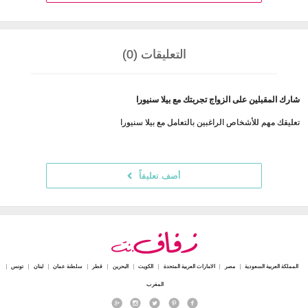
التعليقات (0)
شارك المقبلين على الزواج تجربتك مع بيلا سنيورا
تعليقك مهم للأشخاص الراغبين بالتعامل مع بيلا سنيورا
أضف تعليقاً
المملكة العربية السعودية
مصر
الامارات العربية المتحدة
الكويت
البحرين
قطر
سلطنة عمان
لبنان
تونس
المغرب