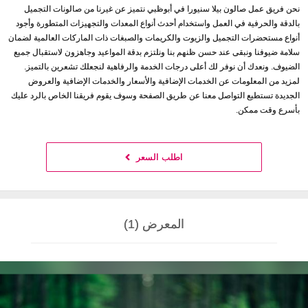
نحن فريق عمل صالون بيلا سنيورا في أبوظبي نتميز عن غيرنا من صالونات التجميل
بالدقة والحرفية في العمل واستخدام أحدث أنواع المعدات والتجهيزات المتطورة وأجود
أنواع مستحضرات التجميل والزيوت والكريمات والصبغات ذات الماركات العالمية لضمان
سلامة ضيوفنا ونبقى عند حسن ظنهم بنا ونلتزم بدقة المواعيد وجاهزون لاستقبال جميع
الضيوف. ونعدك أن نوفر لك أعلى درجات الخدمة والرفاهية لنجعلك تشعرين بالتميز.
لمزيد من المعلومات عن الخدمات الإضافية والأسعار والخدمات الإضافية والعروض
الجديدة تستطيع التواصل معنا عن طريق الصفحة وسوف يقوم فريقنا الخاص بالرد عليك
بأسرع وقت ممكن.
اطلب السعر
المعرض (1)