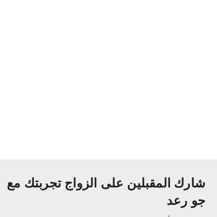
شارك المقبلين على الزواج تجربتك مع
جو رعد