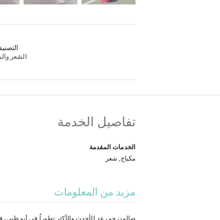
التصني
الشعر والم
تفاصيل الخدمة
الخدمات المقدمة
مكياج, شعر
مزيد من المعلومات
صالون جو رعد الأحدث والأكثر تطوراُ في أبو ظبي، 