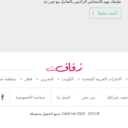
تعليقك مهم للأشخاص الراغبين بالتعامل مع جو رعد
أضف تعليقاً
الامارات العربية المتحدة
الكويت
البحرين
قطر
سلطنة عم
ضف شركتك
من نحن
اتصل بنا
سياسة الخصوصية
© 2015 - 2026 Zafaf.net جميع الحقوق محفوظة.