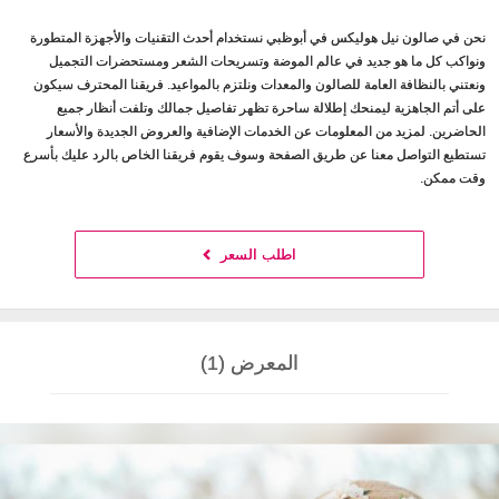
نحن في صالون نيل هوليكس في أبوظبي نستخدام أحدث التقنيات والأجهزة المتطورة
ونواكب كل ما هو جديد في عالم الموضة وتسريحات الشعر ومستحضرات التجميل
ونعتني بالنظافة العامة للصالون والمعدات ونلتزم بالمواعيد. فريقنا المحترف سيكون
على أتم الجاهزية ليمنحك إطلالة ساحرة تظهر تفاصيل جمالك وتلفت أنظار جميع
الحاضرين. لمزيد من المعلومات عن الخدمات الإضافية والعروض الجديدة والأسعار
تستطيع التواصل معنا عن طريق الصفحة وسوف يقوم فريقنا الخاص بالرد عليك بأسرع
وقت ممكن.
اطلب السعر
المعرض (1)