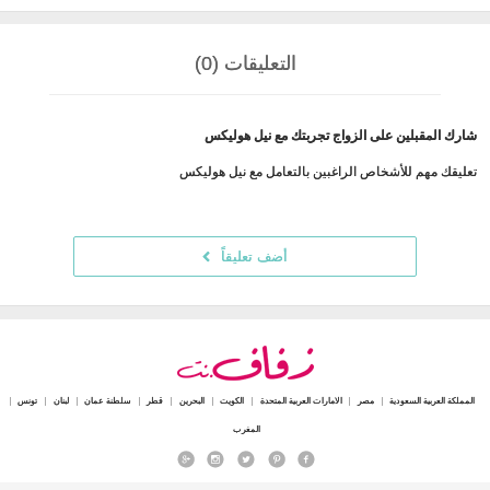
التعليقات (0)
شارك المقبلين على الزواج تجربتك مع نيل هوليكس
تعليقك مهم للأشخاص الراغبين بالتعامل مع نيل هوليكس
أضف تعليقاً
المملكة العربية السعودية
مصر
الامارات العربية المتحدة
الكويت
البحرين
قطر
سلطنة عمان
لبنان
تونس
المغرب