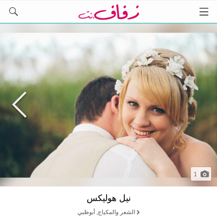
1
نيل هوليكس
الشعر والمكياج, أبوظبي