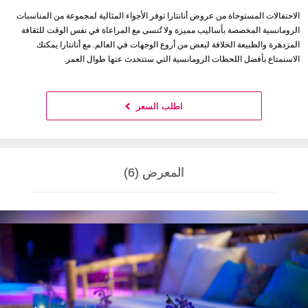
الاحتفالات المستوحاة من عروض أنانتارا توفر الأجواء المثالية لمجموعة من المناسبات
الرومانسية المخصصة بأساليب مميزة ولا تُنسى مع المراعاة في نفس الوقت للثقافة
المزدهرة والطبيعة الخلافة لبعض من أروع الوجهات في العالم. مع أنانتارا يمكنك
الاستمتاع بأفضل اللحظات الرومانسية التي ستتحدث عنها طوال العمر.
اطلب السعر
المعرض (6)