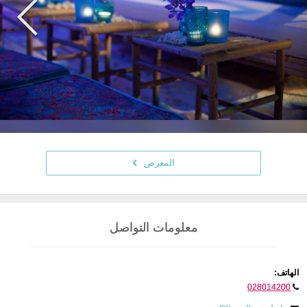
المعرض
معلومات التواصل
الهاتف:
028014200