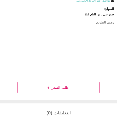
تواصل عبر البريد الاكتروني
العنوان:
صير بني ياس اليام فيلا
وصف الطريق
اطلب السعر
التعليقات (0)