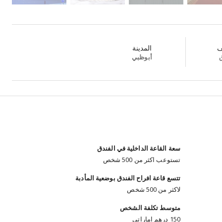
ف
المدينة
ق
أبوظبي
سعة القاعة الداخلية في الفندق
تستوعب اكثر من 500 شخص
تتسع قاعة افراح الفندق بوضعية المأدبة
لاكثر من 500 شخص
متوسط تكلفة الشخص
150 درهم اماراتي