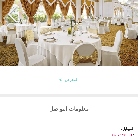
المعرض
معلومات التواصل
الموبايل:
026773333