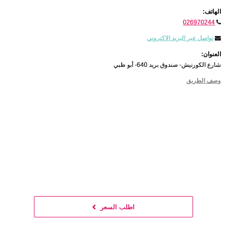
الهاتف:
026970244
تواصل عبر البريد الاكتروني
العنوان:
شارع الكورنيش- صندوق بريد 640- أبو ظبي
وصف الطريق
اطلب السعر