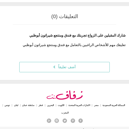
التعليقات (0)
شارك المقبلين على الزواج تجربتك مع فندق ومنتجع شيراتون أبوظبي
تعليقك مهم للأشخاص الراغبين بالتعامل مع فندق ومنتجع شيراتون أبوظبي
أضف تعليقاً
المملكة العربية السعودية
مصر
الامارات العربية المتحدة
الكويت
البحرين
قطر
سلطنة عمان
لبنان
تونس
المغرب