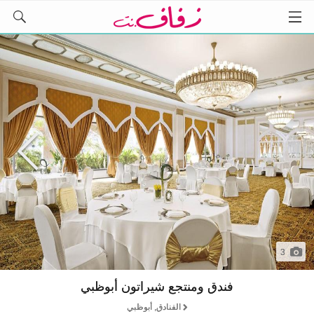
3
فندق ومنتجع شيراتون أبوظبي
الفنادق, أبوظبي