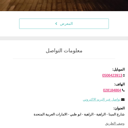
المعرض
معلومات التواصل
الموبايل:
0506423913
الهاتف:
028184864
تواصل عبر البريد الاكتروني
العنوان:
شارع المينا - الزاهية - الزاهية - ابو ظبي - الامارات العربية المتحدة
وصف الطريق