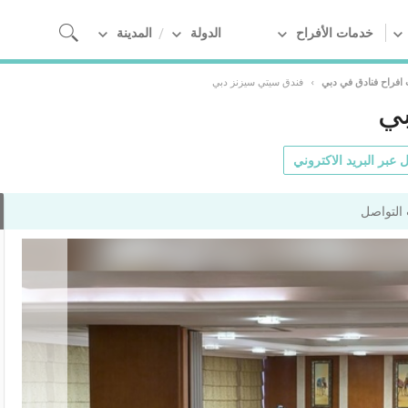
خدمات الأفراح
الدولة
المدينة
 افراح فنادق في دبي
›
فندق سيتي سيزنز دبي
بي
 عبر البريد الاكتروني
التواصل