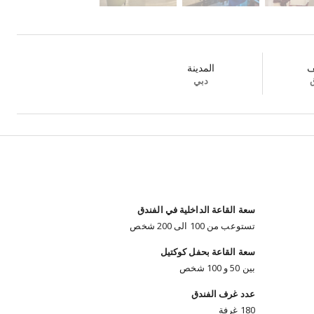
ف
المدينة
ق
دبي
سعة القاعة الداخلية في الفندق
تستوعب من 100 الى 200 شخص
سعة القاعة بحفل كوكتيل
بين 50 و 100 شخص
عدد غرف الفندق
180 غرفة