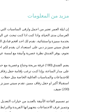
مزيد من المعلومات
إن ليلة العمر تعتبر من اجمل وارقى المناسبات الت
العرسان مدى الحياة، واذا كنت اذا كنت تبحث عن الر
بخدمة مميزة واستثنائية، نقدم لك احد افخم فنادق ا
نجوم، يوفر الفندق نظرة عصرية وأنيقة مع لمسة عربي
يضم الفندق (180) غرفة مريحة وجناح وع
على مدار الساعة، وإذا كنت ترغب بإقامة حفل زفاف
للاجتماعات والمناسبات العائلية الخاصة مثل حفلات
استقبالا أكبر او حفل زفاف مميز، تقدم سيتي سيزنز
(200) ضيف.
تم تصميم القاعة الأنيقة بالعديد من خيارات التعدي
وتتميز غرف الاجتماعات بتجهيزاتها الفريدة والترابط 