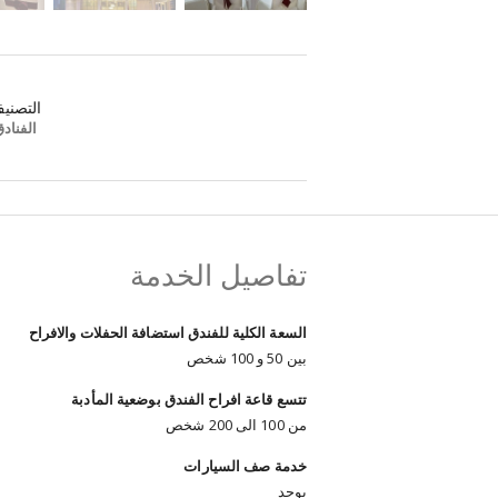
التصني
الفناد
تفاصيل الخدمة
السعة الكلية للفندق استضافة الحفلات والافراح
بين 50 و 100 شخص
تتسع قاعة افراح الفندق بوضعية المأدبة
من 100 الى 200 شخص
خدمة صف السيارات
يوجد