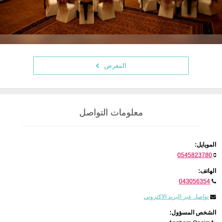
المعرض
معلومات التواصل
الموبايل:
0545823780
الهاتف:
043056354
تواصل عبر البريد الاكتروني
الشخص المسؤول: