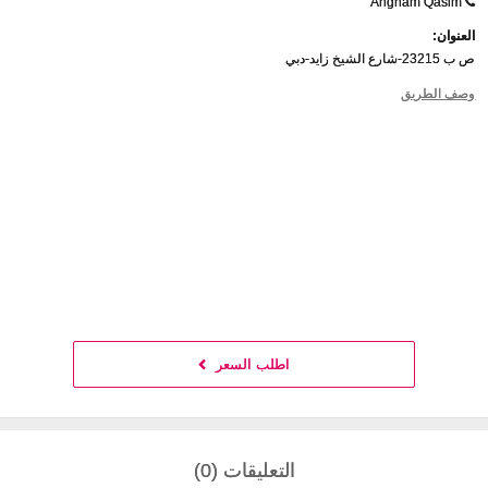
Angham Qasim
العنوان:
ص ب 23215-شارع الشيخ زايد-دبي
وصف الطريق
اطلب السعر
التعليقات (0)