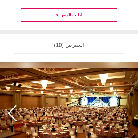
اطلب السعر
المعرض (10)