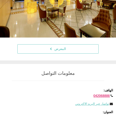
المعرض
معلومات التواصل
الهاتف:
042068888
تواصل عبر البريد الاكتروني
العنوان: