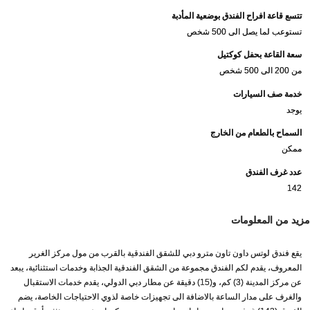
تتسع قاعة افراح الفندق بوضعية المأدبة
تستوعب لما يصل الى 500 شخص
سعة القاعة بحفل كوكتيل
من 200 الى 500 شخص
خدمة صف السيارات
يوجد
السماح بالطعام من الخارج
ممكن
عدد غرف الفندق
142
مزيد من المعلومات
يقع فندق لوتس داون تاون مترو دبي للشقق الفندقية بالقرب من مول مركز الغرير
المعروف، يقدم لكم الفندق مجموعة من الشقق الفندقية الجذابة وخدمات استثنائية، يبعد
عن مركز المدينة (3) كم، و(15) دقيقة عن مطار دبي الدولي، يقدم خدمات الاستقبال
والغرف على مدار الساعة بالاضافة الى تجهيزات خاصة لذوي الاحتياجات الخاصة، يضم