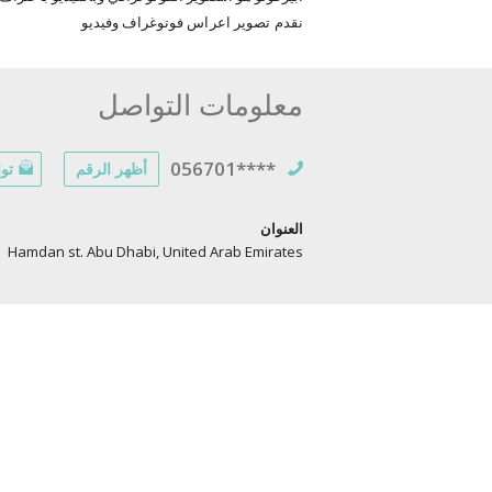
نقدم تصوير اعراس فوتوغراف وفيديو
معلومات التواصل
056701****
أظهر الرقم
توا
العنوان
Hamdan st. Abu Dhabi, United Arab Emirates