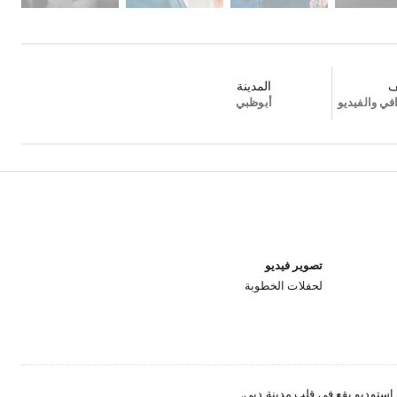
ف
المدينة
في والفيديو
أبوظبي
تصوير فيديو
لحفلات الخطوبة
 استوديو يقع في قلب مدينة دبي.