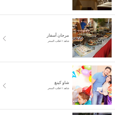
مرجان أسفار
شاهد / اطلب السعر
شاو كينغ
شاهد / اطلب السعر