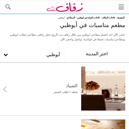
الرئيسية
›
قاعات الزفاف
›
قاعات افراح في ابوظبي
›
المطاعم
›
أبوظبي
مطعم مناسبات في أبوظبي
احجز الآن احد افضل مطاعم ابوظبي من خلال زفاف.نت لأروع حفل زفاف، مطاعم حفلات ابوظبي
ومطاعم مناسبات تجدها في قوائمنا، تواصل واحجز الآن
اختر المدينة
أبوظبي
الصياد
شاهد / اطلب السعر