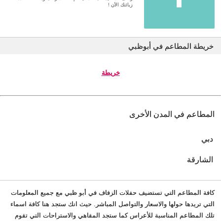
زبائنك الأن !
خريطة المطاعم في أبوظبي
خريطة
المطاعم في المدن الأخرى
دبي
الشارقة
كافة المطاعم التي تستضيف حفلات الزفاف في أبو ظبي مع جميع المعلومات
التي تريدها حولها والاسعار والتواصل المباشر. حيث انك ستجد هنا كافة اسماء
تلك المطاعم المناسبة للأعراس كما ستجد المقاهي والاستراحات التي تقوم