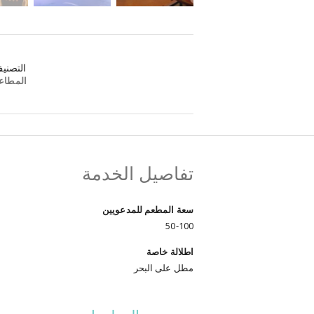
التصني
المطاع
تفاصيل الخدمة
سعة المطعم للمدعويين
50-100
اطلالة خاصة
مطل على البحر