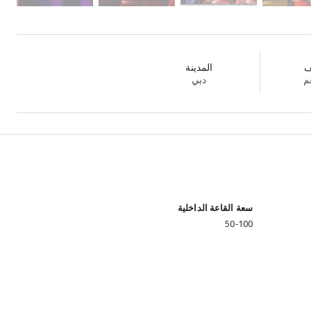
ف
المدينة
م
دبي
سعة القاعة الداخلية
50-100