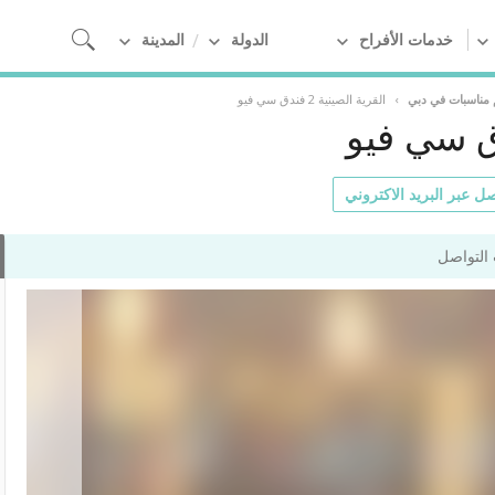
خدمات الأفراح
الدولة
المدينة
مناسبات في دبي
›
القرية الصينية 2 فندق سي فيو
ل عبر البريد الاكتروني
التواصل