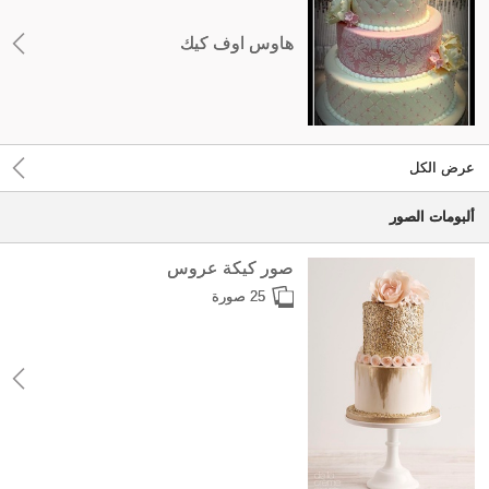
هاوس اوف كيك
عرض الكل
ألبومات الصور
صور كيكة عروس
25 صورة