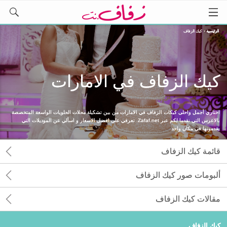
الرئيسية
›
كيك الزفاف
كيك الزفاف في الامارات
اختاري أجمل واحلى كيكات الزفاف في الامارات من بين تشكيلة محلات الحلويات الواسعة المتخصصة
بالاعرس التي نقدما لكم عبر Zafaf.net. تعرفي على افضل الاسعار و اسألي عن الموديلات التي
يقدمونها في مكان واحد
قائمة كيك الزفاف
ألبومات صور كيك الزفاف
مقالات كيك الزفاف
كيك الزفاف