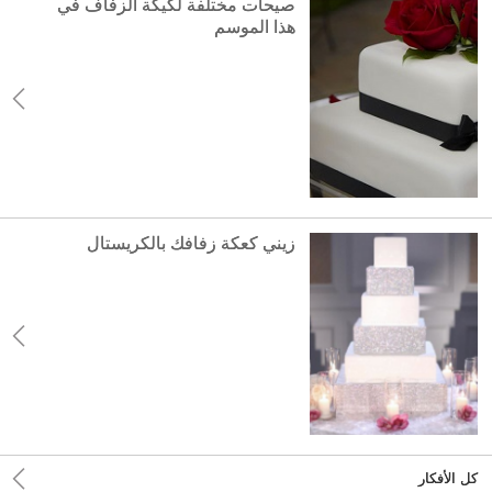
صيحات مختلفة لكيكة الزفاف في
هذا الموسم
زيني كعكة زفافك بالكريستال
كل الأفكار