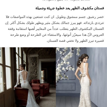
فستان مكشوف الظهر يعد خطوة جريئة وجميلة
خصر رشيق, جسم ممشوق وطويل. ان كنت تتمتعين بهذه المواصفات فلا
تترددي بارتدائه. فهو يبرز جمالك بشكل مثير ويظهر طولك بشكل أكثر. إن
الفستان المكشوف الظهر يتطلب عدداً من المعايير أهمها استقامة وقفة
العروس لأنّ هذا سيعزّز أنوثتها، والاستغناء عن الطرحة أو وضع طرحة
قصيرة تبرز الظهر ولا تخفي قصة الفستان.