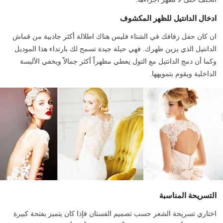
ادخال الدانتيل للظهر المكشوف
ان كان حفل زفافك في الشتاء فليس هناك اطلالة أكثر جاذبية من قماش
الدانتيل الذي يزين ظهرك. فهي حيلة جيدة تسمح لك بارتداء هذا الموديل
وكما أن دمج الدانتيل مع التول يعطي مظهراً أكثر جمالاً ويخفي الألبسة
الداخلية ويقوم بتمويهها.
التسريحة المناسبة
اختاري تسريحة الشعر حسب تصميم الفستان فإذا كان يتميز بفتحة كبيرة