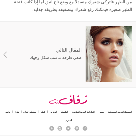
من الظهر فأتركي شعرك منسدلاً مع وضع تاج أنيق أما إذا كانت فتحة
الظهر صغيرة فيمكنك رفع شعرك وتصفيفه بطريقة جذابة.
المقال التالي
ضعي طرحة تناسب شكل وجهك
المملكة العربية السعودية
مصر
الامارات العربية المتحدة
الكويت
البحرين
قطر
سلطنة عمان
لبنان
تونس
المغرب