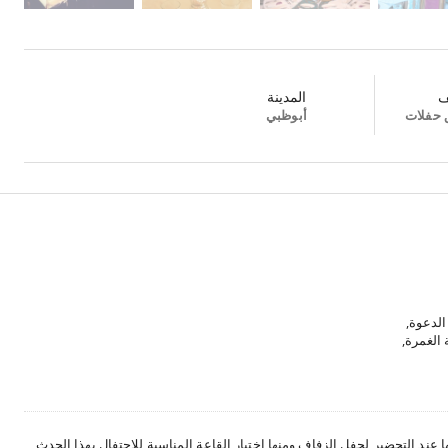
ف
المدينة
 حفلات
أبوظبي
الدعوة,
 الغمرة,
, أزهار,
ة, رسوم
ا عند التحضير لحفل الزفاف ومنها اختيار القاعة المناسبة للاحتفال بهذا الحدث