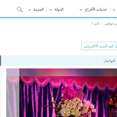
خدمات الأفراح
الدولة
المدينة
ي ابوظبي
›
كلاود 9
 عبر البريد الاكتروني
التواصل