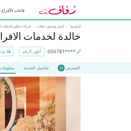
قاعات الأفراح
الرئيسية
›
كوش وتنسيق حفلات
›
شركات تنظيم الحفلات ف
خالدة لخدمات الافرا
050781****
أظهر الرقم
تواص
المعرض
تفاصيل الخدمة
معلومات 
21