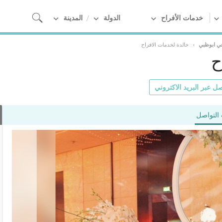
خدمات الأفراح
الدولة
المدينة
ي ابوظبي
›
خالدة لخدمات الافراح
ح
ل عبر البريد الاكتروني
التواصل