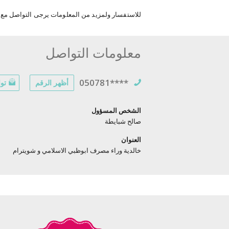
للاستفسار ولمزيد من المعلومات يرجى التواصل مع ف
معلومات التواصل
050781****
أظهر الرقم
توا
الشخص المسؤول
صالح شبايطة
العنوان
خالدية وراء مصرف ابوظبي الاسلامي و شويترام