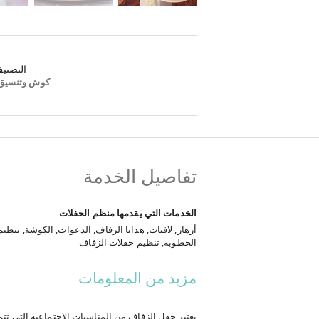
التصني
كوش وتنسيق
تفاصيل الخدمة
الخدمات التي يقدمها منظم الحفلات
أزهار, لافتات, هدايا الزفاف, الدعوات, الكوشة, تنظي
الخطوبة, تنظيم حفلات الزفاف
مزيد من المعلومات
يعتبر حفل الزفاف من المناسبات الاجتماعية التي تتم