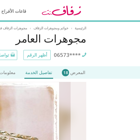
قاعات الأفراح
الرئيسية
›
خواتم ومجوهرات الزفاف
›
مجوهرات الزفاف ف
مجوهرات العامر
06573****
أظهر الرقم
تواصل
المعرض
تفاصيل الخدمة
معلومات 
18