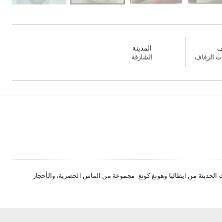
ف
المدينة
ت الزفاف
الشارقة
لحديثة من ايطاليا وهونغ كونغ. مجموعة من الماس الحصرية، والأحجار