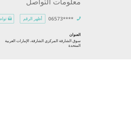
معلومات التواصل
06573****
أظهر الرقم
تواص
العنوان
سوق الشارقة المركزي الشارقة، الإمارات العربية
المتحدة