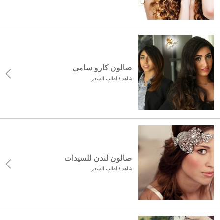
صالون كارو سامي
شاهد / اطلب السعر
صالون لندن للسيدات
شاهد / اطلب السعر