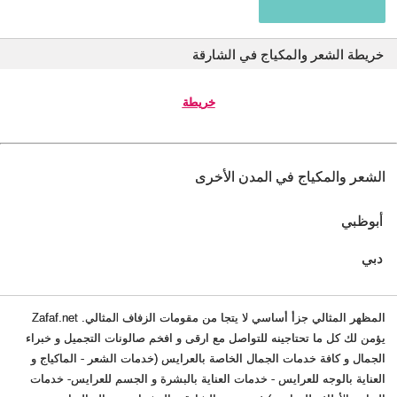
خريطة الشعر والمكياج في الشارقة
خريطة
الشعر والمكياج في المدن الأخرى
أبوظبي
دبي
المظهر المثالي جزأ أساسي لا يتجا من مقومات الزفاف lلمثالي. Zafaf.net
يؤمن لك كل ما تحتاجينه للتواصل مع ارقى و افخم صالونات التجميل و خبراء
الجمال و كافة خدمات الجمال الخاصة بالعرايس (خدمات الشعر - الماكياج و
العناية بالوجه للعرايس - خدمات العناية بالبشرة و الجسم للعرايس- خدمات