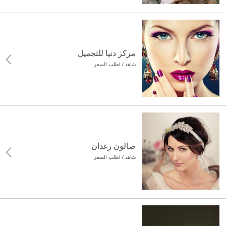
مركز دنيا للتجميل
شاهد / اطلب السعر
صالون رغدان
شاهد / اطلب السعر