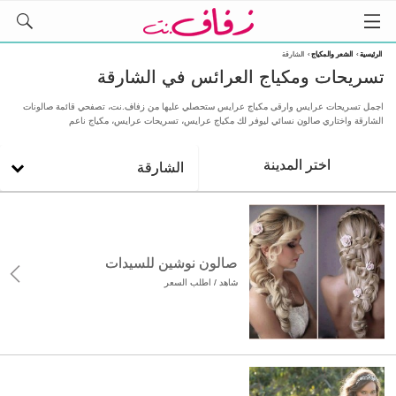
الرئيسية
›
الشعر والمكياج
›
الشارقة
تسريحات ومكياج العرائس في الشارقة
اجمل تسريحات عرايس وارقى مكياج عرايس ستحصلي عليها من زفاف.نت، تصفحي قائمة صالونات
الشارقة واختاري صالون نسائي ليوفر لك مكياج عرايس، تسريحات عرايس، مكياج ناعم
اختر المدينة
الشارقة
صالون نوشين للسيدات
شاهد / اطلب السعر